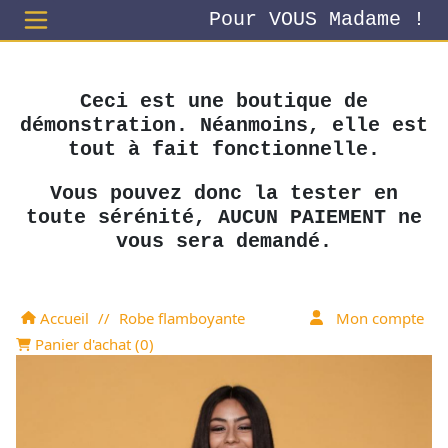
Pour VOUS Madame !
Ceci est une boutique de
démonstration. Néanmoins, elle est
tout à fait fonctionnelle.
Vous pouvez donc la tester en
toute sérénité, AUCUN PAIEMENT ne
vous sera demandé.
Accueil
//
Robe flamboyante
Mon compte
Panier d'achat (
0
)