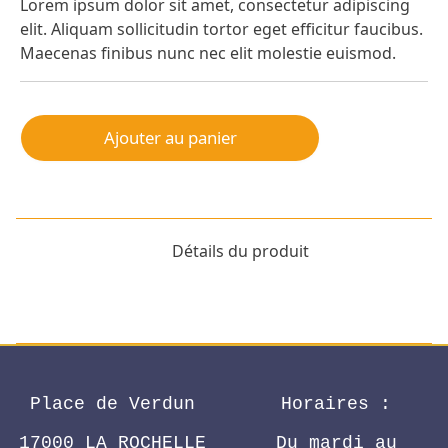
Lorem ipsum dolor sit amet, consectetur adipiscing
elit. Aliquam sollicitudin tortor eget efficitur faucibus.
Maecenas finibus nunc nec elit molestie euismod.
Ajouter au panier
Détails du produit
Place de Verdun
Horaires :
17000 LA ROCHELLE
Du mardi au